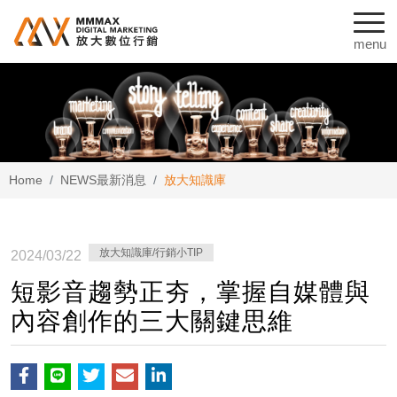
Home
NEWS
最新消息
放大知識庫
放大知識庫/行銷小TIP
2024/03/22
短影音趨勢正夯，掌握自媒體與
內容創作的三大關鍵思維