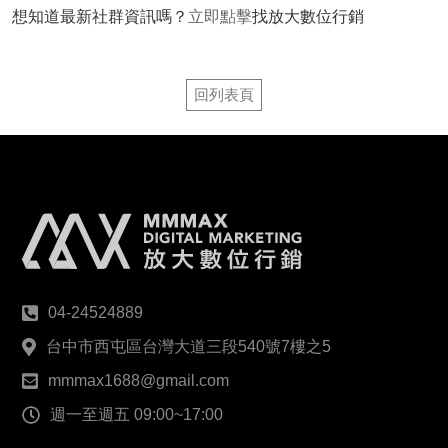
想知道最新社群資訊嗎？
立即點擊
找放大數位行銷
回列表頁
04-24524889
台中市西屯區台灣大道三段540號7樓之5
mmmax1688@gmail.com
週一至週五 09:00~17:00