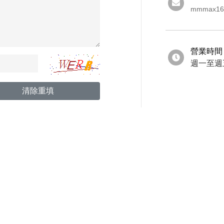
mmmax16
營業時間
週一至週五 