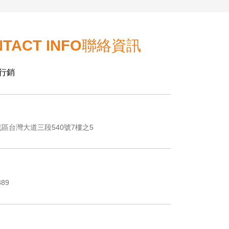
TACT INFO
聯絡資訊
行銷
區台灣大道三段540號7樓之5
889