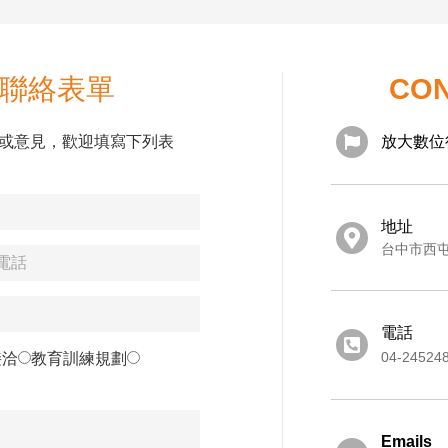
聯絡表單
CON
或意見，歡迎填寫下列表
放大數位
地址
台中市西屯
電話
04-24524
接洽
教育訓練規劃
Emails